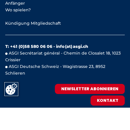
Anfänger
Wo spielen?
Kündigung Mitgliedschaft
T: +41 (0)58 580 06 06 -
info (at) asgi.ch
ASGI Secrétariat général - Chemin de Closalet 18, 1023
Crissier
ASGI Deutsche Schweiz - Wagistrasse 23, 8952
Schlieren
NEWSLETTER ABONNIEREN
KONTAKT
IMPRESSUM
DATENSCHUTZ


