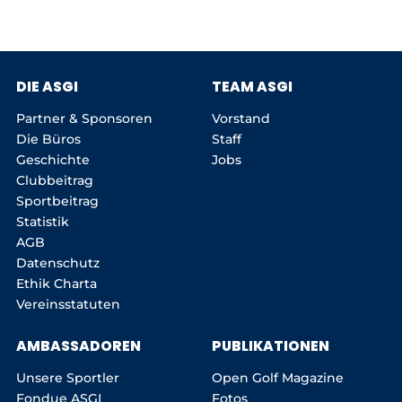
DIE ASGI
TEAM ASGI
Partner & Sponsoren
Vorstand
Die Büros
Staff
Geschichte
Jobs
Clubbeitrag
Sportbeitrag
Statistik
AGB
Datenschutz
Ethik Charta
Vereinsstatuten
AMBASSADOREN
PUBLIKATIONEN
Unsere Sportler
Open Golf Magazine
Fondue ASGI
Fotos