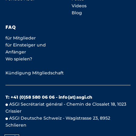
Videos
Blog
FAQ
für Mitglieder
für Einsteiger und
Anfänger
Wo spielen?
Kündigung Mitgliedschaft
T: +41 (0)58 580 06 06 -
info (at) asgi.ch
ASGI Secrétariat général - Chemin de Closalet 18, 1023
Crissier
ASGI Deutsche Schweiz - Wagistrasse 23, 8952
Schlieren