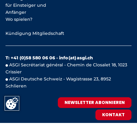
für Einsteiger und
Anfänger
Wo spielen?
Kündigung Mitgliedschaft
T: +41 (0)58 580 06 06 -
info (at) asgi.ch
ASGI Secrétariat général - Chemin de Closalet 18, 1023
Crissier
ASGI Deutsche Schweiz - Wagistrasse 23, 8952
Schlieren
NEWSLETTER ABONNIEREN
KONTAKT