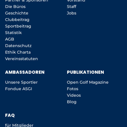
Partner & Sponsoren
Vorstand
Die Büros
Staff
Geschichte
Jobs
Clubbeitrag
Sportbeitrag
Statistik
AGB
Datenschutz
Ethik Charta
Vereinsstatuten
AMBASSADOREN
PUBLIKATIONEN
Unsere Sportler
Open Golf Magazine
Fondue ASGI
Fotos
Videos
Blog
FAQ
für Mitglieder