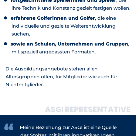
fortgeschrittene Spielerinnen und Spieler
, die
ihre Technik und Konstanz gezielt festigen wollen,
erfahrene Golferinnen und Golfer
, die eine
individuelle und gezielte Weiterentwicklung
suchen,
sowie an Schulen, Unternehmen und Gruppen
,
mit speziell angepassten Formaten.
Die Ausbildungsangebote stehen allen
Altersgruppen offen, für Mitglieder wie auch für
Nichtmitglieder.
ASGI REPRESENTATIVE
Meine Beziehung zur ASGI ist eine Quelle
des Stolzes. Mit ihren innovativen Ideen,