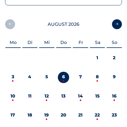
AUGUST 2026
Mo
Di
Mi
Do
Fr
Sa
So
1
2
3
4
5
6
7
8
9
10
11
12
13
14
15
16
17
18
19
20
21
22
23