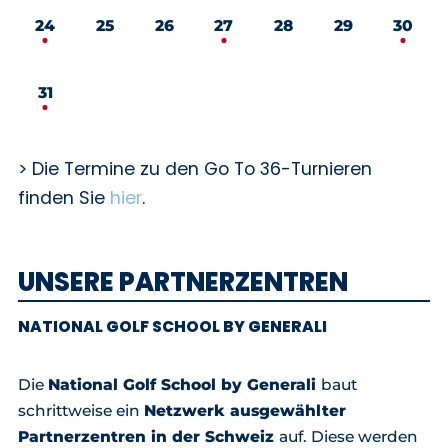
24
25
26
27
28
29
30
31
> Die Termine zu den Go To 36-Turnieren
finden Sie
hier
.
UNSERE PARTNERZENTREN
NATIONAL GOLF SCHOOL BY GENERALI
Die
National Golf School by Generali
baut
schrittweise ein
Netzwerk ausgewählter
Partnerzentren in der Schweiz
auf. Diese werden