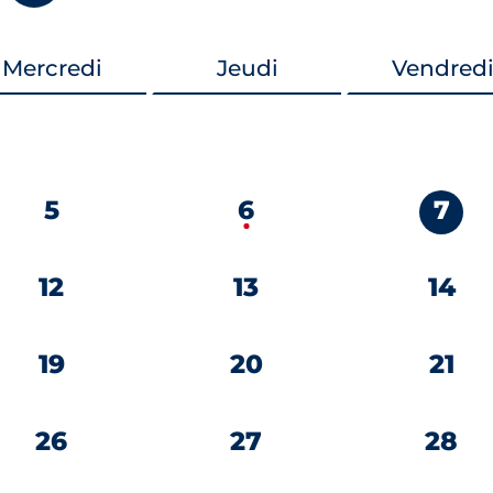
Mercredi
Jeudi
Vendred
5
6
7
12
13
14
19
20
21
26
27
28