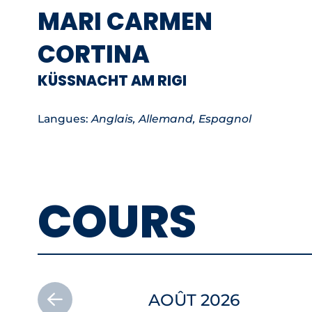
MARI CARMEN
CORTINA
KÜSSNACHT AM RIGI
Langues:
Anglais, Allemand, Espagnol
COURS
AOÛT 2026