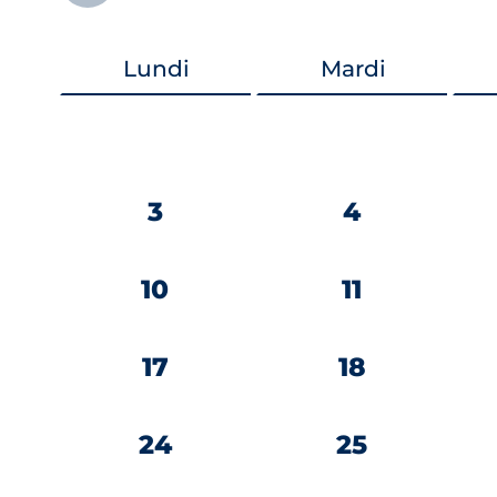
Lundi
Mardi
3
4
10
11
17
18
24
25