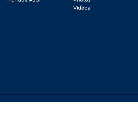
Vidéos
, 1023 Crissier
Schlieren