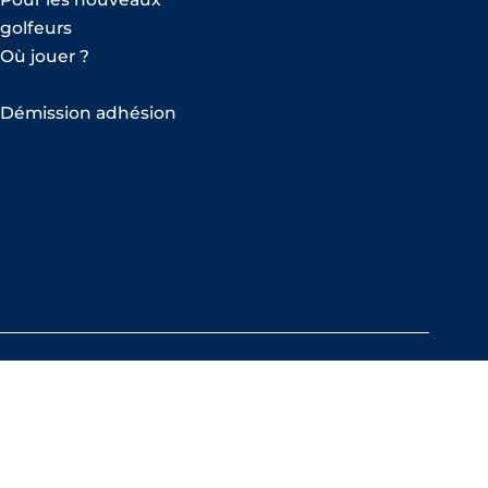
golfeurs
Où jouer ?
Démission adhésion
S'ABONNER À LA NEWSLETTER
CONTACT