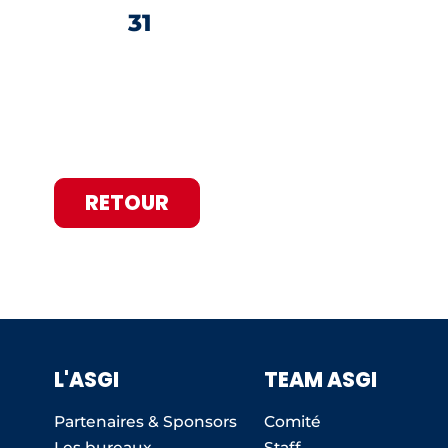
31
RETOUR
L'ASGI
TEAM ASGI
Partenaires & Sponsors
Comité
Les bureaux
Staff