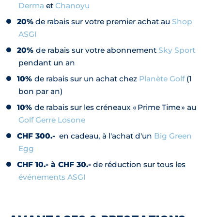
Derma
et
Chanoyu
20%
de rabais sur votre premier achat au
Shop
ASGI
20%
de rabais sur votre abonnement
Sky Sport
pendant un an
10%
de rabais sur un achat chez
Planète Golf
(1
bon par an)
10%
de rabais sur les créneaux « Prime Time » au
Golf Gerre Losone
CHF 300.-
en cadeau, à l'achat d'un
Big Green
Egg
CHF 10.- à CHF 30.-
de réduction sur tous les
événements ASGI