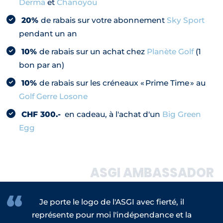
Derma
et
Chanoyou
20%
de rabais sur votre abonnement
Sky Sport
pendant un an
10%
de rabais sur un achat chez
Planète Golf
(1
bon par an)
10%
de rabais sur les créneaux « Prime Time » au
Golf Gerre Losone
CHF 300.-
en cadeau, à l'achat d'un
Big Green
Egg
ASGI AMBASSADOR
Je porte le logo de l'ASGI avec fierté, il
représente pour moi l'indépendance et la