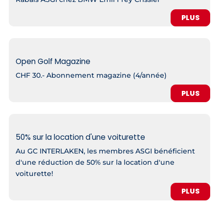
PLUS
Open Golf Magazine
CHF 30.- Abonnement magazine (4/année)
PLUS
50% sur la location d'une voiturette
Au GC INTERLAKEN, les membres ASGI bénéficient
d'une réduction de 50% sur la location d'une
voiturette!
PLUS