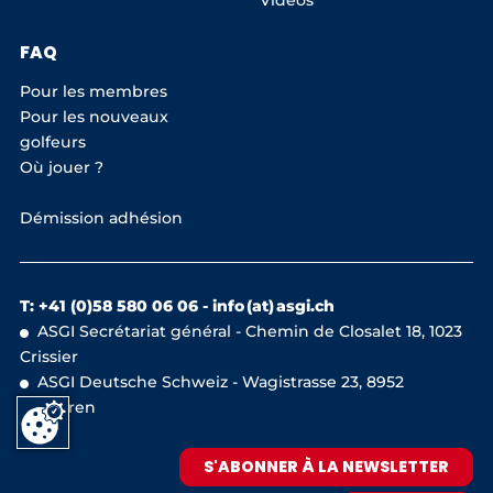
Vidéos
FAQ
Pour les membres
Pour les nouveaux
golfeurs
Où jouer ?
Démission adhésion
T: +41 (0)58 580 06 06 -
info (at) asgi.ch
ASGI Secrétariat général - Chemin de Closalet 18, 1023
Crissier
ASGI Deutsche Schweiz - Wagistrasse 23, 8952
Schlieren
S'ABONNER À LA NEWSLETTER