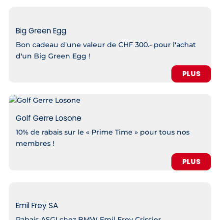
Big Green Egg
Bon cadeau d'une valeur de CHF 300.- pour l'achat
d'un Big Green Egg !
PLUS
Golf Gerre Losone
10% de rabais sur le « Prime Time » pour tous nos
membres !
PLUS
Emil Frey SA
Rabais ASGI chez BMW Emil Frey Crissier