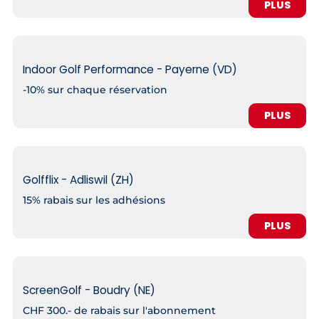
PLUS
Indoor Golf Performance - Payerne (VD)
-10% sur chaque réservation
PLUS
Golfflix - Adliswil (ZH)
15% rabais sur les adhésions
PLUS
ScreenGolf - Boudry (NE)
CHF 300.- de rabais sur l'abonnement