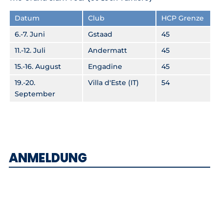
Datum
Club
HCP Grenze
6.-7. Juni
Gstaad
45
11.-12. Juli
Andermatt
45
15.-16. August
Engadine
45
19.-20.
Villa d'Este (IT)
54
September
ANMELDUNG