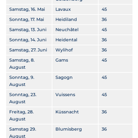
Samstag, 16. Mai
Lavaux
45
Sonntag, 17. Mai
Heidiland
36
Samstag, 13. Juni
Neuchâtel
45
Sonntag, 14. Juni
Heidental
36
Samstag, 27. Juni
Wylihof
36
Samstag, 8.
Gams
45
August
Sonntag, 9.
Sagogn
45
August
Sonntag, 23.
Vuissens
45
August
Freitag, 28.
Küssnacht
36
August
Samstag 29.
Blumisberg
36
August