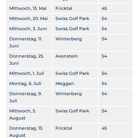
Mittwoch, 13. Mai
Fricktal
45
Mittwoch, 20. Mai
Swiss Golf Park
54
Mittwoch, 3. Juni
Swiss Golf Park
54
Donnerstag, 11.
Winterberg
54
Juni
Donnerstag, 25.
Axenstein
54
Juni
Mittwoch, 1. Juli
Swiss Golf Park
54
Montag, 6. Juli
Meggen
54
Donnerstag, 9.
Winterberg
54
Juli
Mittwoch, 5.
Swiss Golf Park
54
August
Donnerstag, 13.
Fricktal
45
August