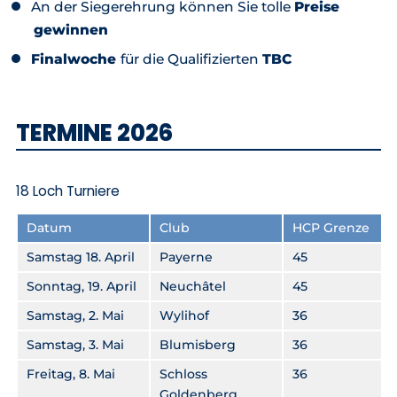
An der Siegerehrung können Sie tolle
Preise
gewinnen
Finalwoche
für die Qualifizierten
TBC
TERMINE 2026
18 Loch Turniere
Datum
Club
HCP Grenze
Samstag 18. April
Payerne
45
Sonntag, 19. April
Neuchâtel
45
Samstag, 2. Mai
Wylihof
36
Samstag, 3. Mai
Blumisberg
36
Freitag, 8. Mai
Schloss
36
Goldenberg