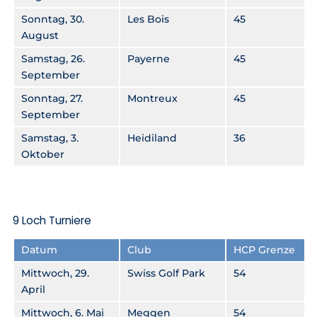
Sonntag, 30.
Les Bois
45
August
Samstag, 26.
Payerne
45
September
Sonntag, 27.
Montreux
45
September
Samstag, 3.
Heidiland
36
Oktober
9 Loch Turniere
Datum
Club
HCP Grenze
Mittwoch, 29.
Swiss Golf Park
54
April
Mittwoch, 6. Mai
Meggen
54