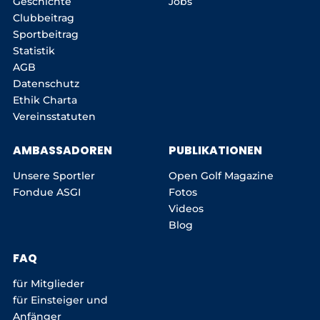
Geschichte
Jobs
Clubbeitrag
Sportbeitrag
Statistik
AGB
Datenschutz
Ethik Charta
Vereinsstatuten
AMBASSADOREN
PUBLIKATIONEN
Unsere Sportler
Open Golf Magazine
Fondue ASGI
Fotos
Videos
Blog
FAQ
für Mitglieder
für Einsteiger und
Anfänger