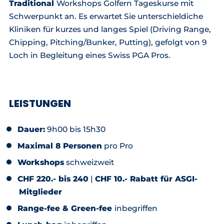
Traditional
Workshops Golfern Tageskurse mit
Schwerpunkt an. Es erwartet Sie unterschieldiche
Kliniken für kurzes und langes Spiel (Driving Range,
Chipping, Pitching/Bunker, Putting), gefolgt von 9
Loch in Begleitung eines Swiss PGA Pros.
LEISTUNGEN
Dauer:
9h00 bis 15h30
Maximal 8 Personen
pro Pro
Workshops
schweizweit
CHF 220.- bis 240
|
CHF 10.- Rabatt für ASGI-
Mitglieder
Range-fee & Green-fee
inbegriffen