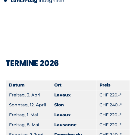
Lunch-bag
inbegriffen
TERMINE 2026
Datum
Ort
Preis
Freitag, 3. April
Lavaux
CHF 220.-*
Sonntag, 12. April
Sion
CHF 240.-*
Freitag, 1. Mai
Lavaux
CHF 220.-*
Freitag, 8. Mai
Lausanne
CHF 220.-*
Sonntag, 7. Juni
Domaine du
CHF 240.-*