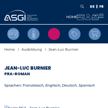
DE
FR



HOME


Home
Ausbildung
Jean-Luc Burnier
JEAN-LUC BURNIER
PRA-ROMAN
Sprachen:
Französisch, Englisch, Deutsch, Spanisch