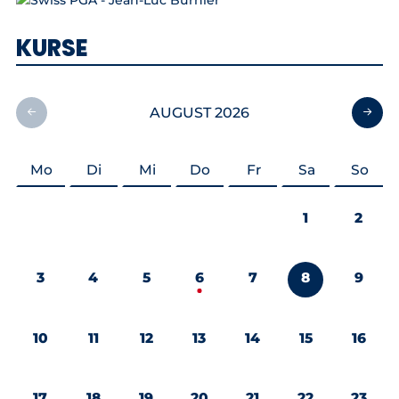
KURSE
AUGUST 2026
Mo
Di
Mi
Do
Fr
Sa
So
1
2
3
4
5
6
7
8
9
10
11
12
13
14
15
16
17
18
19
20
21
22
23