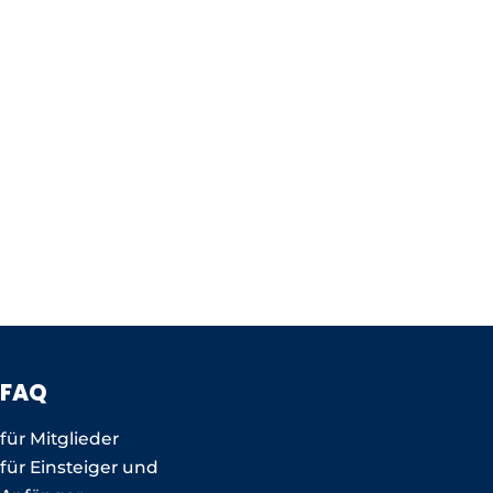
FAQ
für Mitglieder
für Einsteiger und