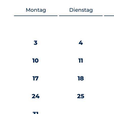
Montag
Dienstag
3
4
10
11
17
18
24
25
31