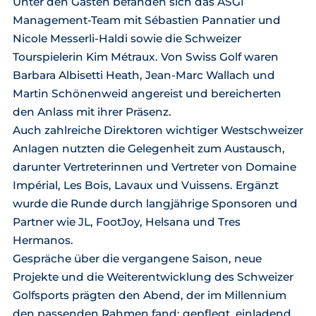
Unter den Gästen befanden sich das ASGI
Management-Team mit Sébastien Pannatier und
Nicole Messerli-Haldi sowie die Schweizer
Tourspielerin Kim Métraux. Von Swiss Golf waren
Barbara Albisetti Heath, Jean-Marc Wallach und
Martin Schönenweid angereist und bereicherten
den Anlass mit ihrer Präsenz.
Auch zahlreiche Direktoren wichtiger Westschweizer
Anlagen nutzten die Gelegenheit zum Austausch,
darunter Vertreterinnen und Vertreter von Domaine
Impérial, Les Bois, Lavaux und Vuissens. Ergänzt
wurde die Runde durch langjährige Sponsoren und
Partner wie JL, FootJoy, Helsana und Tres
Hermanos.
Gespräche über die vergangene Saison, neue
Projekte und die Weiterentwicklung des Schweizer
Golfsports prägten den Abend, der im Millennium
den passenden Rahmen fand: gepflegt, einladend