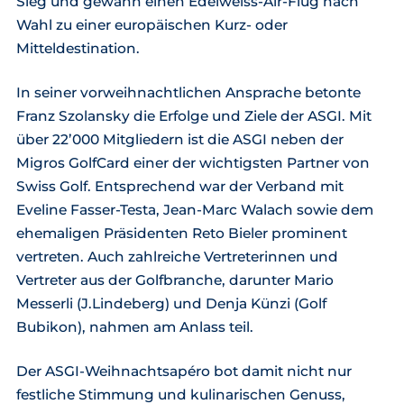
Sieg und gewann einen Edelweiss-Air-Flug nach
Wahl zu einer europäischen Kurz- oder
Mitteldestination.
In seiner vorweihnachtlichen Ansprache betonte
Franz Szolansky die Erfolge und Ziele der ASGI. Mit
über 22’000 Mitgliedern ist die ASGI neben der
Migros GolfCard einer der wichtigsten Partner von
Swiss Golf. Entsprechend war der Verband mit
Eveline Fasser-Testa, Jean-Marc Walach sowie dem
ehemaligen Präsidenten Reto Bieler prominent
vertreten. Auch zahlreiche Vertreterinnen und
Vertreter aus der Golfbranche, darunter Mario
Messerli (J.Lindeberg) und Denja Künzi (Golf
Bubikon), nahmen am Anlass teil.
Der ASGI-Weihnachtsapéro bot damit nicht nur
festliche Stimmung und kulinarischen Genuss,