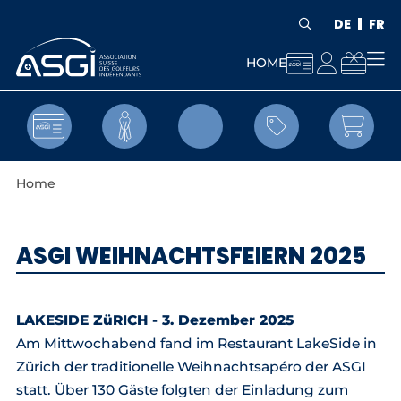
DE
FR



HOME


Home
ASGI WEIHNACHTSFEIERN 2025
LAKESIDE ZüRICH - 3. Dezember 2025
Am Mittwochabend fand im Restaurant LakeSide in
Zürich der traditionelle Weihnachtsapéro der ASGI
statt. Über 130 Gäste folgten der Einladung zum