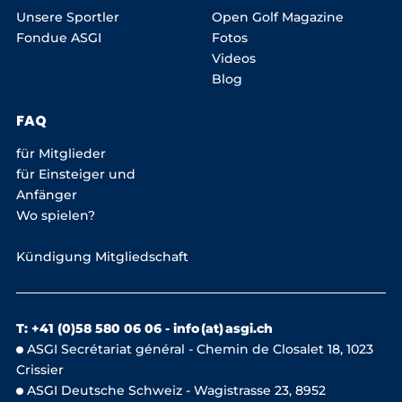
Unsere Sportler
Open Golf Magazine
Fondue ASGI
Fotos
Videos
Blog
FAQ
für Mitglieder
für Einsteiger und
Anfänger
Wo spielen?
Kündigung Mitgliedschaft
T: +41 (0)58 580 06 06 -
info (at) asgi.ch
ASGI Secrétariat général - Chemin de Closalet 18, 1023
Crissier
ASGI Deutsche Schweiz - Wagistrasse 23, 8952