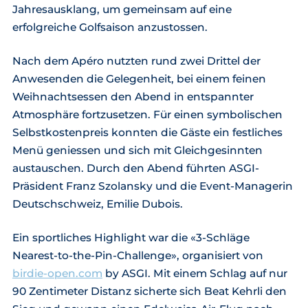
Jahresausklang, um gemeinsam auf eine
erfolgreiche Golfsaison anzustossen.
Nach dem Apéro nutzten rund zwei Drittel der
Anwesenden die Gelegenheit, bei einem feinen
Weihnachtsessen den Abend in entspannter
Atmosphäre fortzusetzen. Für einen symbolischen
Selbstkostenpreis konnten die Gäste ein festliches
Menü geniessen und sich mit Gleichgesinnten
austauschen. Durch den Abend führten ASGI-
Präsident Franz Szolansky und die Event-Managerin
Deutschschweiz, Emilie Dubois.
Ein sportliches Highlight war die «3-Schläge
Nearest-to-the-Pin-Challenge», organisiert von
birdie-open.com
by ASGI. Mit einem Schlag auf nur
90 Zentimeter Distanz sicherte sich Beat Kehrli den