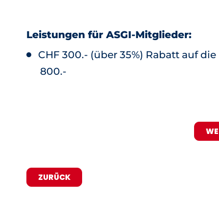
Leistungen für ASGI-Mitglieder:
CHF 300.- (über 35%) Rabatt auf die
800.-
WE
ZURÜCK