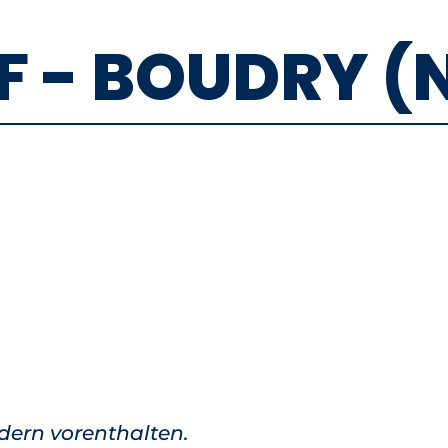
 - BOUDRY (
edern vorenthalten.