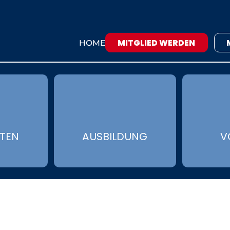
MITGLIED WERDEN
HOME
ÄTEN
AUSBILDUNG
V