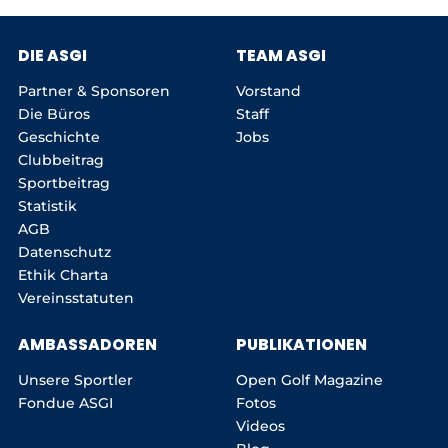
DIE ASGI
TEAM ASGI
Partner & Sponsoren
Vorstand
Die Büros
Staff
Geschichte
Jobs
Clubbeitrag
Sportbeitrag
Statistik
AGB
Datenschutz
Ethik Charta
Vereinsstatuten
AMBASSADOREN
PUBLIKATIONEN
Unsere Sportler
Open Golf Magazine
Fondue ASGI
Fotos
Videos