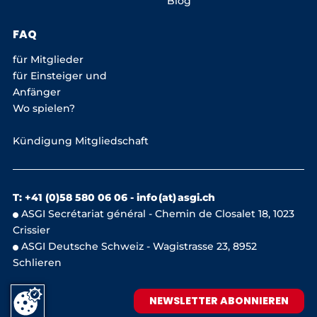
Blog
FAQ
für Mitglieder
für Einsteiger und
Anfänger
Wo spielen?
Kündigung Mitgliedschaft
T: +41 (0)58 580 06 06 -
info (at) asgi.ch
ASGI Secrétariat général - Chemin de Closalet 18, 1023
Crissier
ASGI Deutsche Schweiz - Wagistrasse 23, 8952
Schlieren
NEWSLETTER ABONNIEREN