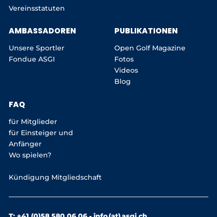
Vereinsstatuten
AMBASSADOREN
PUBLIKATIONEN
Unsere Sportler
Open Golf Magazine
Fondue ASGI
Fotos
Videos
Blog
FAQ
für Mitglieder
für Einsteiger und
Anfänger
Wo spielen?
Kündigung Mitgliedschaft
T: +41 (0)58 580 06 06 -
info (at) asgi.ch