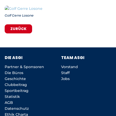
Golf Gerre Losone
ZURÜCK
DIE ASGI
TEAM ASGI
Partner & Sponsoren
Vorstand
Die Büros
Staff
Geschichte
Jobs
Clubbeitrag
Sportbeitrag
Statistik
AGB
Datenschutz
Ethik Charta