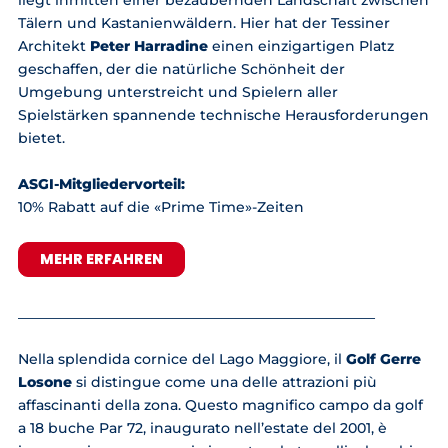
Tälern und Kastanienwäldern. Hier hat der Tessiner
Architekt
Peter Harradine
einen einzigartigen Platz
geschaffen, der die natürliche Schönheit der
Umgebung unterstreicht und Spielern aller
Spielstärken spannende technische Herausforderungen
bietet.
ASGI-Mitgliedervorteil:
10% Rabatt auf die «Prime Time»-Zeiten
MEHR ERFAHREN
___________________________________________________
Nella splendida cornice del Lago Maggiore, il
Golf Gerre
Losone
si distingue come una delle attrazioni più
affascinanti della zona. Questo magnifico campo da golf
a 18 buche Par 72, inaugurato nell’estate del 2001, è