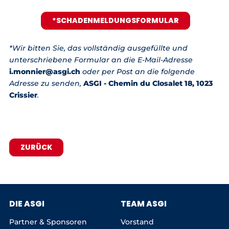
*SCHADENMELDUNGSFORMULAR
*Wir bitten Sie, das vollständig ausgefüllte und
unterschriebene Formular an die E-Mail-Adresse
i.monnier@asgi.ch
oder per Post an die folgende
Adresse zu senden,
ASGI - Chemin du Closalet 18, 1023
Crissier
.
ZURÜCK
DIE ASGI
TEAM ASGI
Partner & Sponsoren
Vorstand