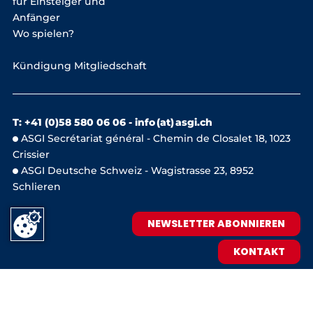
für Einsteiger und
Anfänger
Wo spielen?
Kündigung Mitgliedschaft
T: +41 (0)58 580 06 06 -
info (at) asgi.ch
ASGI Secrétariat général - Chemin de Closalet 18, 1023
Crissier
ASGI Deutsche Schweiz - Wagistrasse 23, 8952
Schlieren
NEWSLETTER ABONNIEREN
KONTAKT
IMPRESSUM
DATENSCHUTZ


