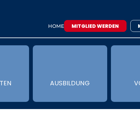
MITGLIED WERDEN
HOME
ÄTEN
AUSBILDUNG
V