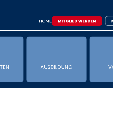
MITGLIED WERDEN
HOME
ÄTEN
AUSBILDUNG
V