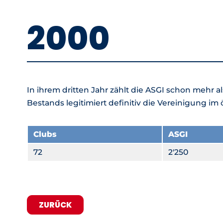
2000
In ihrem dritten Jahr zählt die ASGI schon mehr a
Bestands legitimiert definitiv die Vereinigung im 
Clubs
ASGI
72
2'250
ZURÜCK