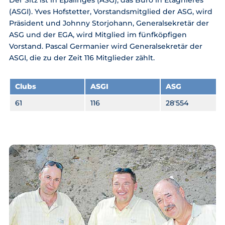
(ASGI). Yves Hofstetter, Vorstandsmitglied der ASG, wird
Präsident und Johnny Storjohann, Generalsekretär der
ASG und der EGA, wird Mitglied im fünfköpfigen
Vorstand. Pascal Germanier wird Generalsekretär der
ASGI, die zu der Zeit 116 Mitglieder zählt.
Clubs
ASGI
ASG
61
116
28'554