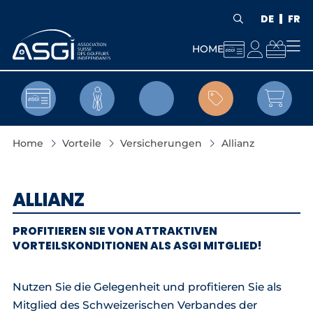
DE
FR



HOME


Home
Vorteile
Versicherungen
Allianz
ALLIANZ
PROFITIEREN SIE VON ATTRAKTIVEN
VORTEILSKONDITIONEN ALS ASGI MITGLIED!
Nutzen Sie die Gelegenheit und profitieren Sie als
Mitglied des Schweizerischen Verbandes der