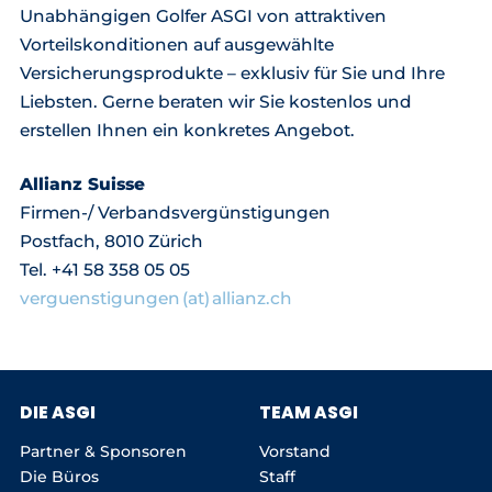
Unabhängigen Golfer ASGI von attraktiven
Vorteilskonditionen auf ausgewählte
Versicherungsprodukte – exklusiv für Sie und Ihre
Liebsten. Gerne beraten wir Sie kostenlos und
erstellen Ihnen ein konkretes Angebot.
Allianz Suisse
Firmen-/ Verbandsvergünstigungen
Postfach, 8010 Zürich
Tel. +41 58 358 05 05
verguenstigungen (at) allianz.ch
DIE ASGI
TEAM ASGI
Partner & Sponsoren
Vorstand
Die Büros
Staff