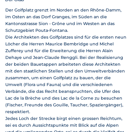
Der Golfplatz grenzt im Norden an den Rhône-Damm,
im Osten an das Dorf Granges, im Süden an die
Kantonsstrasse Sion - Grône und im Westen an das
Schutzgebiet Pouta-Fontana.
Die Architekten des Golfplatzes sind für die ersten neun
Löcher die Herren Maurice Bembridge und Michel
Zufferey und für die Erweiterung die Herren Alain
Dehaye und Jean-Claude Renggli. Bei der Realisierung
der beiden Bauetappen arbeiteten diese Architekten
mit den staatlichen Stellen und den Umweltverbänden
zusammen, um einen Golfplatz zu bauen, der die
Umwelt (Flora und Fauna) und die verschiedenen
Verbände, die das Recht beanspruchten, die Ufer des
Lac de la Brèche und des Lac de la Corne zu besuchen
(Fischer, Freunde des Gouille, Taucher, Spaziergänger),
respektiert.
Jedes Loch der Strecke birgt einen grossen Reichtum,
sei es durch Aussichtspunkte mit Blick auf die Alpen
und die umliegenden Orte, sei es durch die Vielfalt der