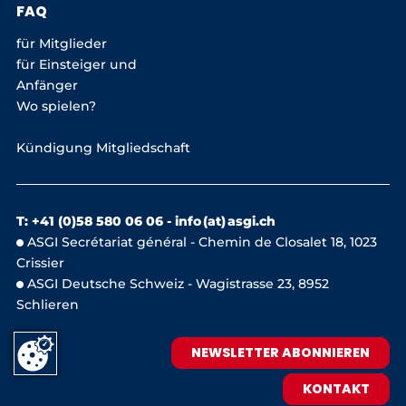
FAQ
für Mitglieder
für Einsteiger und
Anfänger
Wo spielen?
Kündigung Mitgliedschaft
T: +41 (0)58 580 06 06 -
info (at) asgi.ch
ASGI Secrétariat général - Chemin de Closalet 18, 1023
Crissier
ASGI Deutsche Schweiz - Wagistrasse 23, 8952
Schlieren
NEWSLETTER ABONNIEREN
KONTAKT