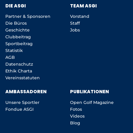
DIE ASGI
TEAM ASGI
Partner & Sponsoren
Vorstand
Die Büros
Staff
Geschichte
Jobs
Clubbeitrag
Sportbeitrag
Statistik
AGB
Datenschutz
Ethik Charta
Vereinsstatuten
AMBASSADOREN
PUBLIKATIONEN
Unsere Sportler
Open Golf Magazine
Fondue ASGI
Fotos
Videos
Blog