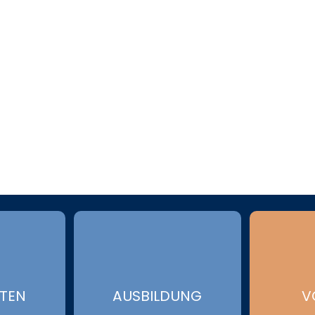
ÄTEN
AUSBILDUNG
V