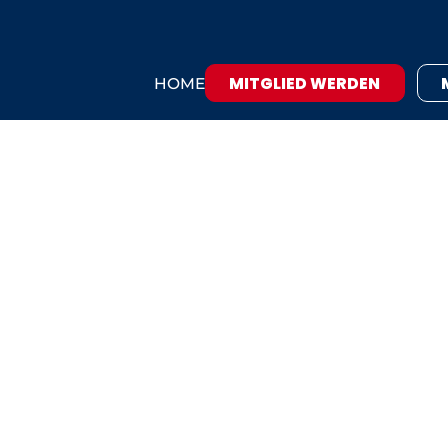
MITGLIED WERDEN
HOME