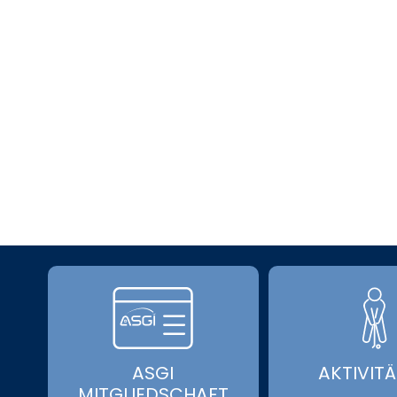
ASGI
AKTIVIT
MITGLIEDSCHAFT