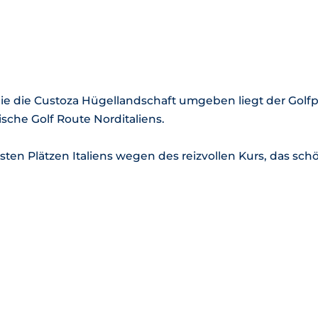
ie die Custoza Hügellandschaft umgeben liegt der Golf
sche Golf Route Norditaliens.
ten Plätzen Italiens wegen des reizvollen Kurs, das sc