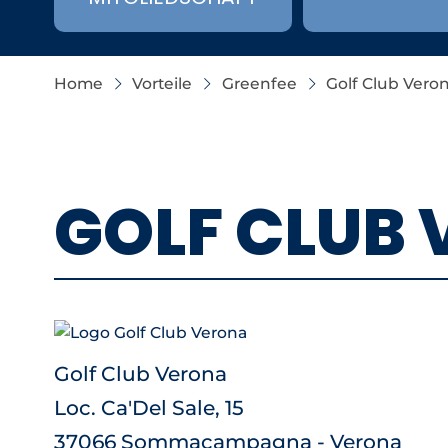
Home
Vorteile
Greenfee
Golf Club Vero
GOLF CLUB
Golf Club Verona
Loc. Ca'Del Sale, 15
37066 Sommacampagna - Verona