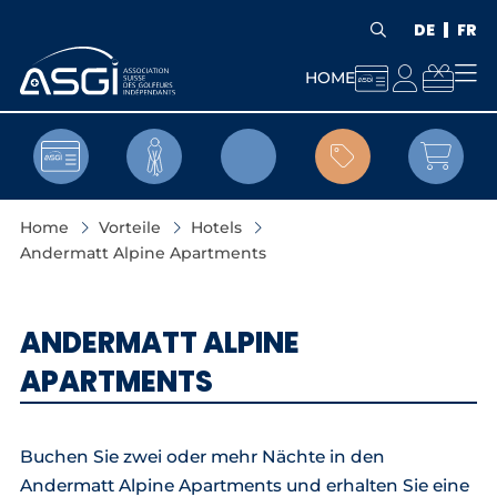
DE
FR



HOME


Home
Vorteile
Hotels
Andermatt Alpine Apartments
ANDERMATT ALPINE
APARTMENTS
Buchen Sie zwei oder mehr Nächte in den
Andermatt Alpine Apartments und erhalten Sie eine