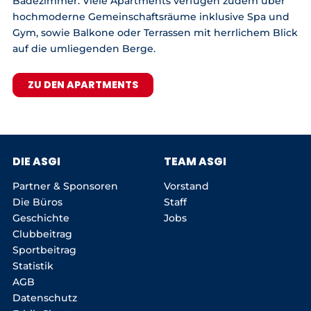
Badezimmer. Viele Apartments verfügen zudem über
hochmoderne Gemeinschaftsräume inklusive Spa und
Gym, sowie Balkone oder Terrassen mit herrlichem Blick
auf die umliegenden Berge.
ZU DEN APARTMENTS
DIE ASGI
TEAM ASGI
Partner & Sponsoren
Vorstand
Die Büros
Staff
Geschichte
Jobs
Clubbeitrag
Sportbeitrag
Statistik
AGB
Datenschutz