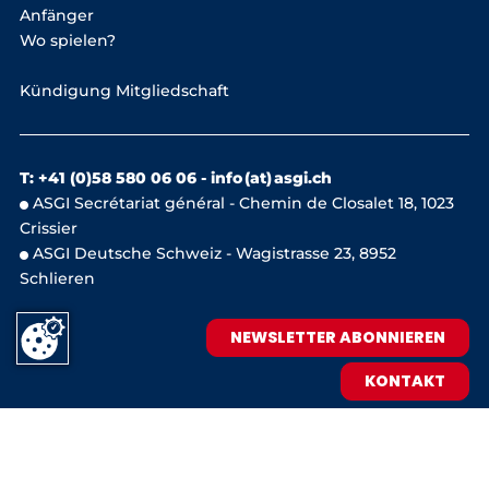
Anfänger
Wo spielen?
Kündigung Mitgliedschaft
T: +41 (0)58 580 06 06 -
info (at) asgi.ch
ASGI Secrétariat général - Chemin de Closalet 18, 1023
Crissier
ASGI Deutsche Schweiz - Wagistrasse 23, 8952
Schlieren
NEWSLETTER ABONNIEREN
KONTAKT
IMPRESSUM
DATENSCHUTZ


