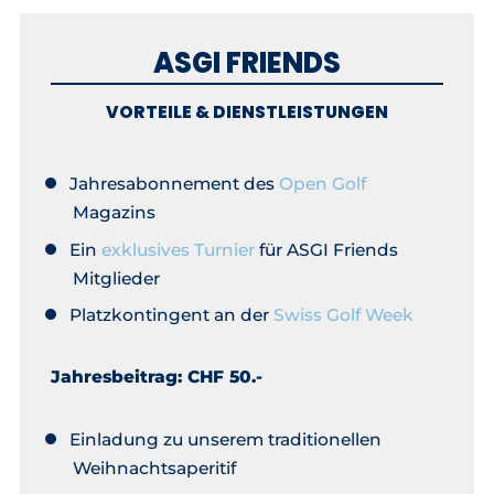
ASGI FRIENDS
VORTEILE & DIENSTLEISTUNGEN
Jahresabonnement des
Open Golf
Magazins
Ein
exklusives Turnier
für ASGI Friends
Mitglieder
Platzkontingent an der
Swiss Golf Week
Jahresbeitrag: CHF 50.-
Einladung zu unserem traditionellen
Weihnachtsaperitif