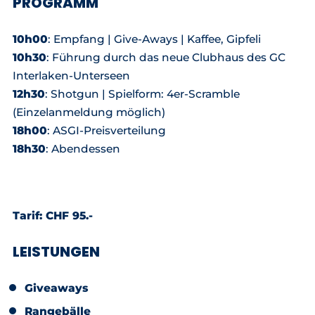
PROGRAMM
10h00
: Empfang | Give-Aways | Kaffee, Gipfeli
10h30
: Führung durch das neue Clubhaus des GC
Interlaken-Unterseen
12h30
: Shotgun | Spielform: 4er-Scramble
(Einzelanmeldung möglich)
18h00
: ASGI-Preisverteilung
18h30
: Abendessen
Tarif: CHF 95.-
LEISTUNGEN
Giveaways
Rangebälle