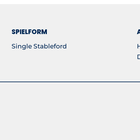
SPIELFORM
Single Stableford
H