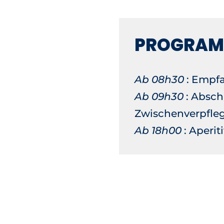
PROGRA
Ab 08h30
: Empf
Ab 09h30
: Absch
Zwischenverpfle
Ab 18h00
: Aperit