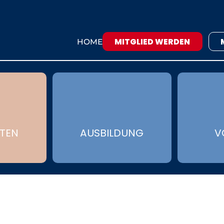
MITGLIED WERDEN
HOME
ÄTEN
AUSBILDUNG
V