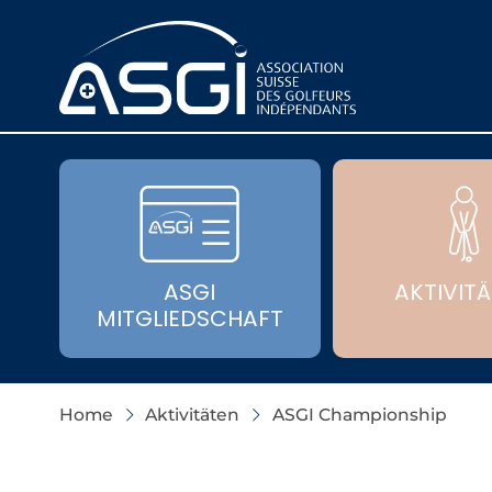
ASGI
AKTIVIT
MITGLIEDSCHAFT
Home
Aktivitäten
ASGI Championship