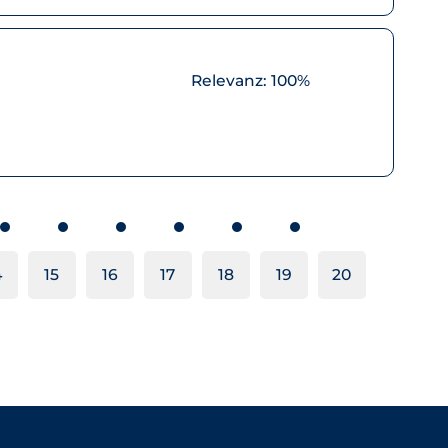
Relevanz:
100%
4
15
16
17
18
19
20