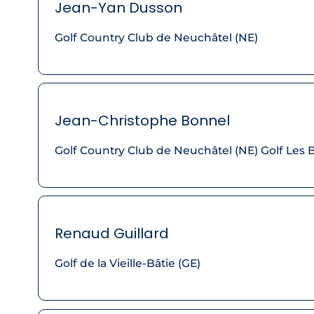
Jean-Yan Dusson
Golf Country Club de Neuchâtel (NE)
Jean-Christophe Bonnel
Golf Country Club de Neuchâtel (NE) Golf Les B
Renaud Guillard
Golf de la Vieille-Bâtie (GE)