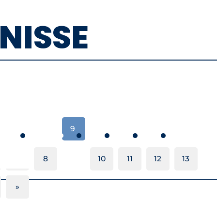
NISSE
9
7
8
10
11
12
13
»