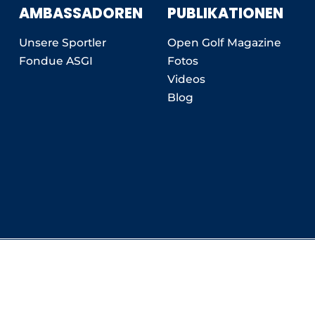
AMBASSADOREN
PUBLIKATIONEN
Unsere Sportler
Open Golf Magazine
Fondue ASGI
Fotos
Videos
Blog
1023 Crissier
Schlieren