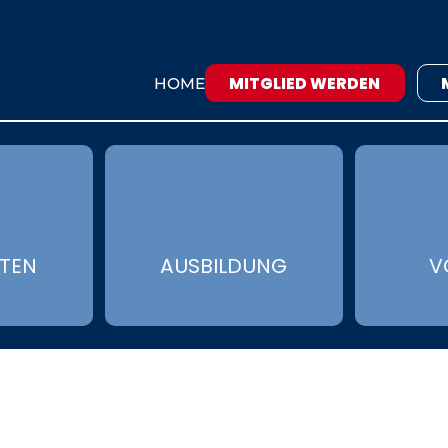
MITGLIED WERDEN
HOME
ÄTEN
AUSBILDUNG
V