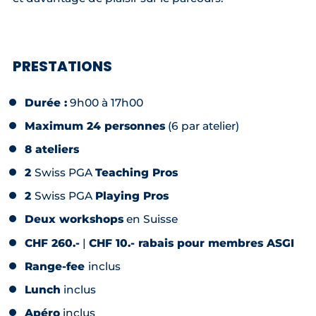
PRESTATIONS
Durée :
9h00 à 17h00
Maximum 24 personnes
(6 par atelier)
8 ateliers
2
Swiss PGA
Teaching Pros
2
Swiss PGA
Playing Pros
Deux workshops
en Suisse
CHF 260.-
|
CHF 10.- rabais pour membres ASGI
Range-fee
inclus
Lunch
inclus
Apéro
inclus