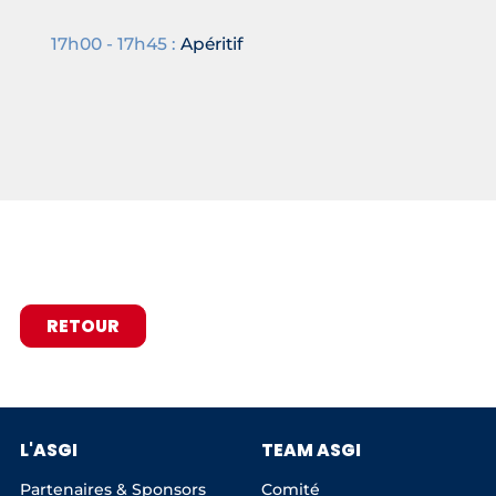
17h00 - 17h45 :
Apéritif
RETOUR
L'ASGI
TEAM ASGI
Partenaires & Sponsors
Comité