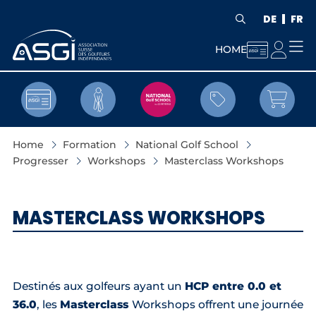
DE
FR


HOME


Home
Formation
National Golf School
Progresser
Workshops
Masterclass Workshops
MASTERCLASS WORKSHOPS
Destinés aux golfeurs ayant un
HCP entre 0.0 et
36.0
, les
Masterclass
Workshops offrent une journée