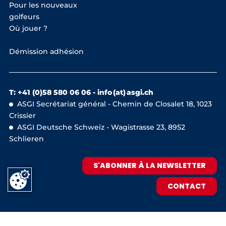
Pour les nouveaux
golfeurs
Où jouer ?
Démission adhésion
T: +41 (0)58 580 06 06 -
info (at) asgi.ch
ASGI Secrétariat général - Chemin de Closalet 18, 1023
Crissier
ASGI Deutsche Schweiz - Wagistrasse 23, 8952
Schlieren
S'ABONNER À LA NEWSLETTER
CONTACT
IMPRESSUM
POLITIQUE DE CONFIDENTIALITÉ